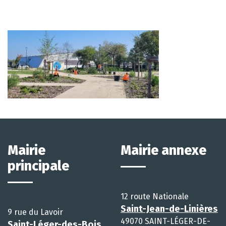
Mairie
Mairie annexe
principale
12 route Nationale
Saint-Jean-de-Linières
9 rue du Lavoir
49070 SAINT-LÉGER-DE-
Saint-Léger-des-Bois