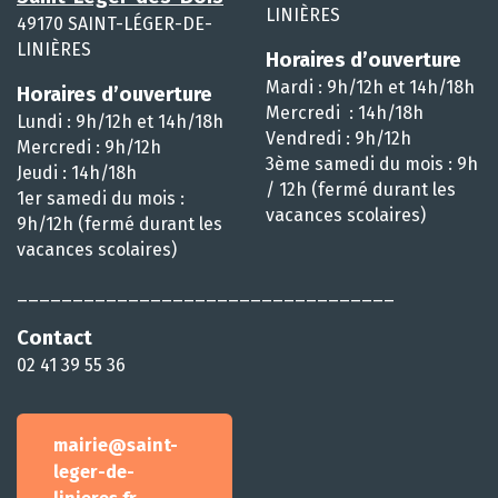
LINIÈRES
49170 SAINT-LÉGER-DE-
LINIÈRES
Horaires d’ouverture
Mardi : 9h/12h et 14h/18h
Horaires d’ouverture
Mercredi : 14h/18h
Lundi : 9h/12h et 14h/18h
Vendredi : 9h/12h
Mercredi : 9h/12h
3ème samedi du mois : 9h
Jeudi : 14h/18h
/ 12h (fermé durant les
1er samedi du mois :
vacances scolaires)
9h/12h (fermé durant les
vacances scolaires)
__________________________________
Contact
02 41 39 55 36
mairie@saint-
leger-de-