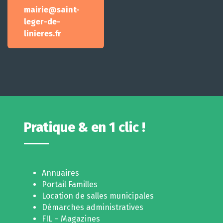
mairie@saint-
leger-de-
linieres.fr
Pratique & en 1 clic !
Annuaires
Portail Familles
Location de salles municipales
Démarches administratives
FIL – Magazines