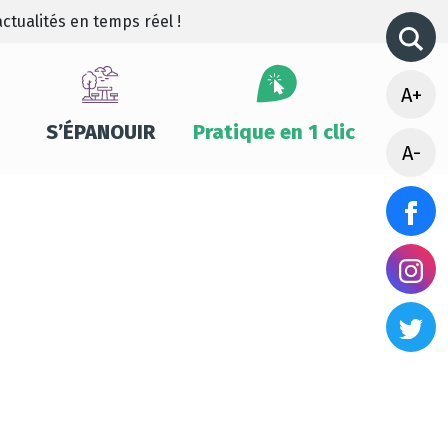
ctualités en temps réel !
A+
S’ÉPANOUIR
Pratique en 1 clic
A-