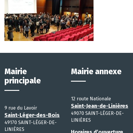
Mairie
Mairie annexe
principale
12 route Nationale
Saint-Jean-de-Linières
9 rue du Lavoir
49070 SAINT-LÉGER-DE-
Saint-Léger-des-Bois
LINIÈRES
49170 SAINT-LÉGER-DE-
LINIÈRES
Horaires d’ouverture