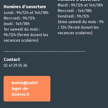
Mardi : 9h/12h et 14h/18h
Horaires d’ouverture
Mercredi : 14h/18h
Lundi : 9h/12h et 14h/18h
Vendredi : 9h/12h
Mercredi : 9h/12h
3ème samedi du mois : 9h
Jeudi : 14h/18h
/ 12h (fermé durant les
1er samedi du mois :
vacances scolaires)
9h/12h (fermé durant les
vacances scolaires)
__________________________________
Contact
02 41 39 55 36
mairie@saint-
leger-de-
linieres.fr