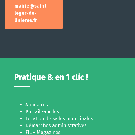
mairie@saint-
leger-de-
linieres.fr
Pratique & en 1 clic !
Annuaires
Portail Familles
Location de salles municipales
Démarches administratives
FIL – Magazines