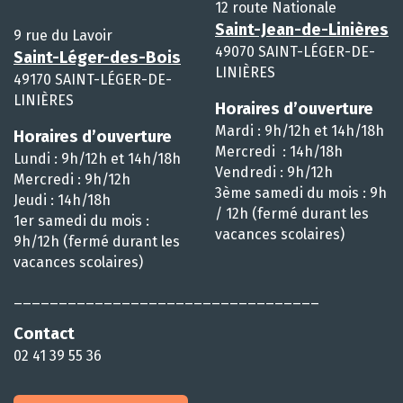
12 route Nationale
Saint-Jean-de-Linières
9 rue du Lavoir
49070 SAINT-LÉGER-DE-
Saint-Léger-des-Bois
LINIÈRES
49170 SAINT-LÉGER-DE-
LINIÈRES
Horaires d’ouverture
Mardi : 9h/12h et 14h/18h
Horaires d’ouverture
Mercredi : 14h/18h
Lundi : 9h/12h et 14h/18h
Vendredi : 9h/12h
Mercredi : 9h/12h
3ème samedi du mois : 9h
Jeudi : 14h/18h
/ 12h (fermé durant les
1er samedi du mois :
vacances scolaires)
9h/12h (fermé durant les
vacances scolaires)
__________________________________
Contact
02 41 39 55 36