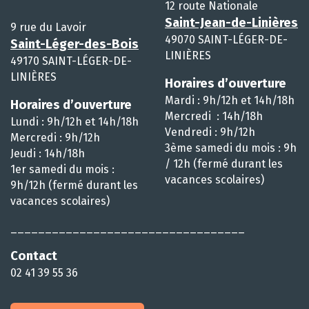
12 route Nationale
Saint-Jean-de-Linières
9 rue du Lavoir
49070 SAINT-LÉGER-DE-
Saint-Léger-des-Bois
LINIÈRES
49170 SAINT-LÉGER-DE-
LINIÈRES
Horaires d’ouverture
Mardi : 9h/12h et 14h/18h
Horaires d’ouverture
Mercredi : 14h/18h
Lundi : 9h/12h et 14h/18h
Vendredi : 9h/12h
Mercredi : 9h/12h
3ème samedi du mois : 9h
Jeudi : 14h/18h
/ 12h (fermé durant les
1er samedi du mois :
vacances scolaires)
9h/12h (fermé durant les
vacances scolaires)
__________________________________
Contact
02 41 39 55 36