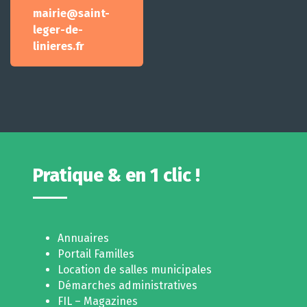
mairie@saint-
leger-de-
linieres.fr
Pratique & en 1 clic !
Annuaires
Portail Familles
Location de salles municipales
Démarches administratives
FIL – Magazines