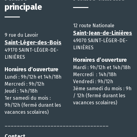
principale
12 route Nationale
Saint-Jean-de-Linières
9 rue du Lavoir
49070 SAINT-LÉGER-DE-
Saint-Léger-des-Bois
LINIÈRES
49170 SAINT-LÉGER-DE-
LINIÈRES
Horaires d’ouverture
Mardi : 9h/12h et 14h/18h
Horaires d’ouverture
Mercredi : 14h/18h
Lundi : 9h/12h et 14h/18h
Vendredi : 9h/12h
Mercredi : 9h/12h
3ème samedi du mois : 9h
Jeudi : 14h/18h
/ 12h (fermé durant les
1er samedi du mois :
vacances scolaires)
9h/12h (fermé durant les
vacances scolaires)
__________________________________
Contact