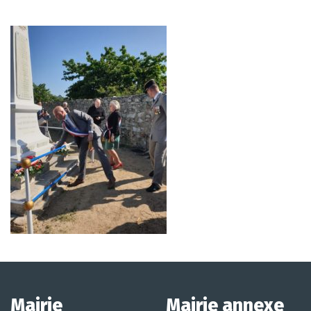
Mairie
Mairie annexe