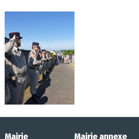
Mairie
Mairie annexe