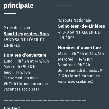
principale
12 route Nationale
Saint-Jean-de-Linières
9 rue du Lavoir
49070 SAINT-LÉGER-DE-
Saint-Léger-des-Bois
LINIÈRES
49170 SAINT-LÉGER-DE-
LINIÈRES
Horaires d’ouverture
Mardi : 9h/12h et 14h/18h
Horaires d’ouverture
Mercredi : 14h/18h
Lundi : 9h/12h et 14h/18h
Vendredi : 9h/12h
Mercredi : 9h/12h
3ème samedi du mois : 9h
Jeudi : 14h/18h
/ 12h (fermé durant les
1er samedi du mois :
vacances scolaires)
9h/12h (fermé durant les
vacances scolaires)
__________________________________
Contact