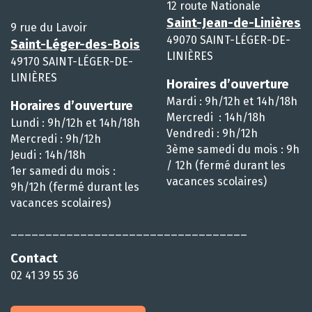
12 route Nationale
Saint-Jean-de-Linières
9 rue du Lavoir
49070 SAINT-LÉGER-DE-
Saint-Léger-des-Bois
LINIÈRES
49170 SAINT-LÉGER-DE-
LINIÈRES
Horaires d’ouverture
Mardi : 9h/12h et 14h/18h
Horaires d’ouverture
Mercredi : 14h/18h
Lundi : 9h/12h et 14h/18h
Vendredi : 9h/12h
Mercredi : 9h/12h
3ème samedi du mois : 9h
Jeudi : 14h/18h
/ 12h (fermé durant les
1er samedi du mois :
vacances scolaires)
9h/12h (fermé durant les
vacances scolaires)
__________________________________
Contact
02 41 39 55 36