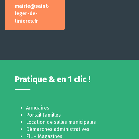
mairie@saint-
leger-de-
linieres.fr
Pratique & en 1 clic !
Annuaires
Portail Familles
Location de salles municipales
Démarches administratives
FIL – Magazines