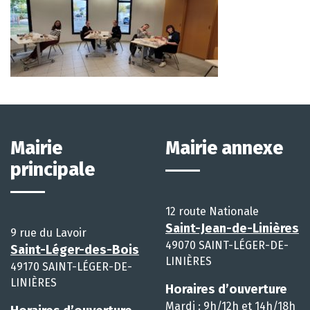
Mairie
Mairie annexe
principale
12 route Nationale
Saint-Jean-de-Linières
9 rue du Lavoir
49070 SAINT-LÉGER-DE-
Saint-Léger-des-Bois
LINIÈRES
49170 SAINT-LÉGER-DE-
LINIÈRES
Horaires d’ouverture
Mardi : 9h/12h et 14h/18h