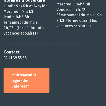
Horaires d’ouverture
Mercredi : 14h/18h
Lundi : 9h/12h et 14h/18h
Vendredi : 9h/12h
Mercredi : 9h/12h
3ème samedi du mois : 9h
Jeudi : 14h/18h
/ 12h (fermé durant les
1er samedi du mois :
vacances scolaires)
9h/12h (fermé durant les
vacances scolaires)
__________________________________
Contact
02 41 39 55 36
mairie@saint-
leger-de-
linieres.fr