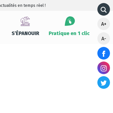
ctualités en temps réel !
A+
S’ÉPANOUIR
Pratique en 1 clic
A-