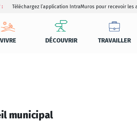
 :
Téléchargez l’application IntraMuros pour recevoir les a
VIVRE
DÉCOUVRIR
TRAVAILLER
il municipal