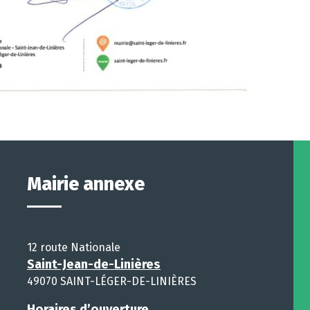
Mairie annexe
12 route Nationale
Saint-Jean-de-Linières
49070 SAINT-LÉGER-DE-LINIÈRES
Horaires d’ouverture