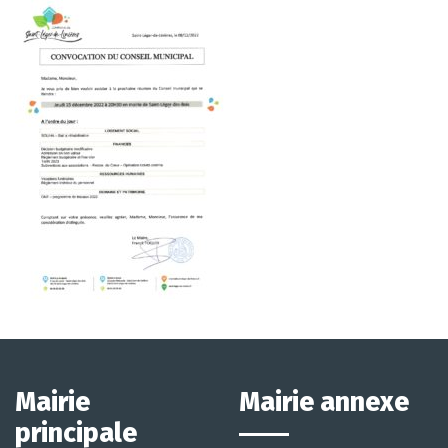
Mairie
Mairie annexe
principale