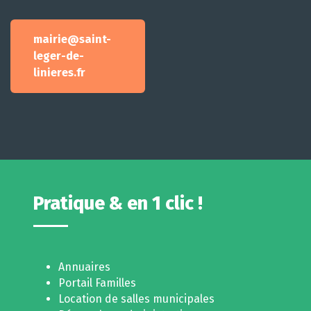
mairie@saint-
leger-de-
linieres.fr
Pratique & en 1 clic !
Annuaires
Portail Familles
Location de salles municipales