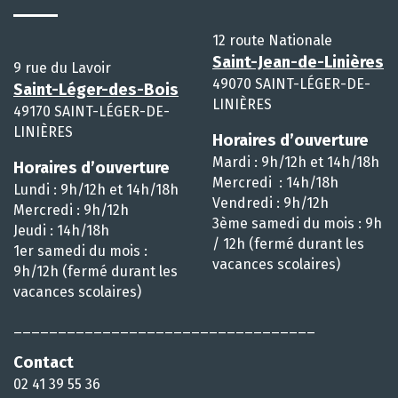
12 route Nationale
Saint-Jean-de-Linières
9 rue du Lavoir
49070 SAINT-LÉGER-DE-
Saint-Léger-des-Bois
LINIÈRES
49170 SAINT-LÉGER-DE-
LINIÈRES
Horaires d’ouverture
Mardi : 9h/12h et 14h/18h
Horaires d’ouverture
Mercredi : 14h/18h
Lundi : 9h/12h et 14h/18h
Vendredi : 9h/12h
Mercredi : 9h/12h
3ème samedi du mois : 9h
Jeudi : 14h/18h
/ 12h (fermé durant les
1er samedi du mois :
vacances scolaires)
9h/12h (fermé durant les
vacances scolaires)
__________________________________
Contact
02 41 39 55 36