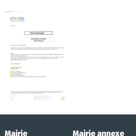
Mairie
Mairie annexe