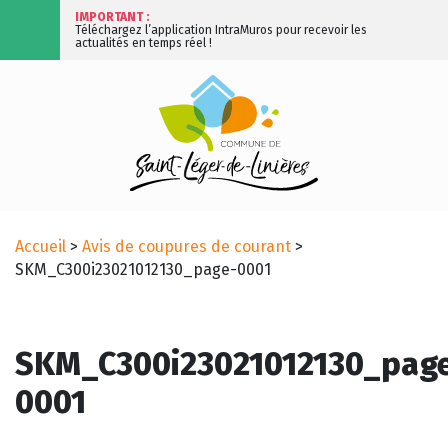
IMPORTANT :
Téléchargez l’application IntraMuros pour recevoir les
actualités en temps réel !
Accueil
>
Avis de coupures de courant
>
SKM_C300i23021012130_page-0001
SKM_C300i23021012130_pag
0001