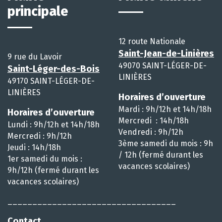
principale
12 route Nationale
Saint-Jean-de-Linières
9 rue du Lavoir
49070 SAINT-LÉGER-DE-
Saint-Léger-des-Bois
LINIÈRES
49170 SAINT-LÉGER-DE-
LINIÈRES
Horaires d’ouverture
Mardi : 9h/12h et 14h/18h
Horaires d’ouverture
Mercredi : 14h/18h
Lundi : 9h/12h et 14h/18h
Vendredi : 9h/12h
Mercredi : 9h/12h
3ème samedi du mois : 9h
Jeudi : 14h/18h
/ 12h (fermé durant les
1er samedi du mois :
vacances scolaires)
9h/12h (fermé durant les
vacances scolaires)
__________________________________
Contact