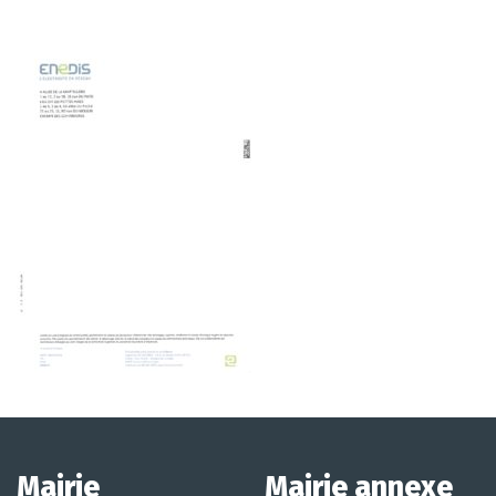
Mairie
Mairie annexe