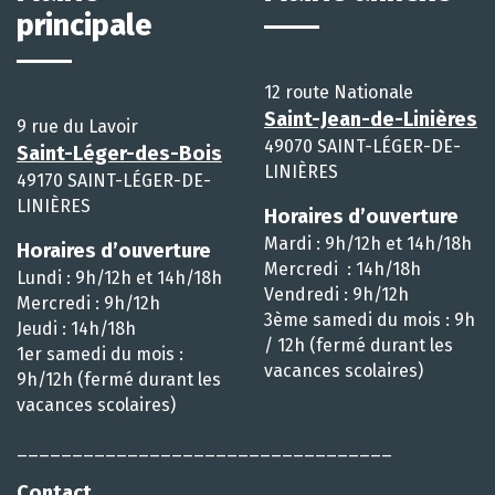
principale
12 route Nationale
Saint-Jean-de-Linières
9 rue du Lavoir
49070 SAINT-LÉGER-DE-
Saint-Léger-des-Bois
LINIÈRES
49170 SAINT-LÉGER-DE-
LINIÈRES
Horaires d’ouverture
Mardi : 9h/12h et 14h/18h
Horaires d’ouverture
Mercredi : 14h/18h
Lundi : 9h/12h et 14h/18h
Vendredi : 9h/12h
Mercredi : 9h/12h
3ème samedi du mois : 9h
Jeudi : 14h/18h
/ 12h (fermé durant les
1er samedi du mois :
vacances scolaires)
9h/12h (fermé durant les
vacances scolaires)
__________________________________
Contact