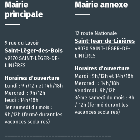
Mairie
Mairie annexe
principale
12 route Nationale
Saint-Jean-de-Linières
9 rue du Lavoir
49070 SAINT-LÉGER-DE-
Saint-Léger-des-Bois
LINIÈRES
49170 SAINT-LÉGER-DE-
LINIÈRES
Horaires d’ouverture
Mardi : 9h/12h et 14h/18h
Horaires d’ouverture
Mercredi : 14h/18h
Lundi : 9h/12h et 14h/18h
Vendredi : 9h/12h
Mercredi : 9h/12h
3ème samedi du mois : 9h
Jeudi : 14h/18h
/ 12h (fermé durant les
1er samedi du mois :
vacances scolaires)
9h/12h (fermé durant les
vacances scolaires)
__________________________________