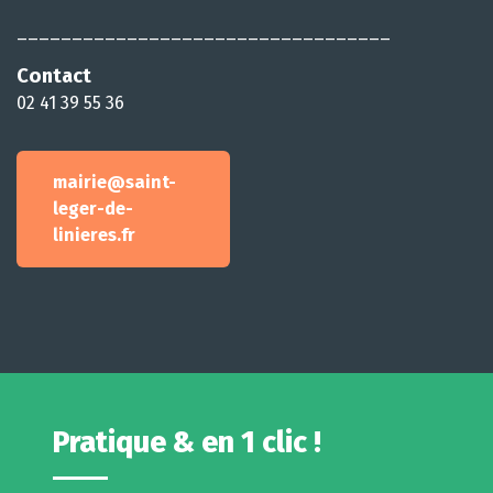
__________________________________
Contact
02 41 39 55 36
mairie@saint-
leger-de-
linieres.fr
Pratique & en 1 clic !