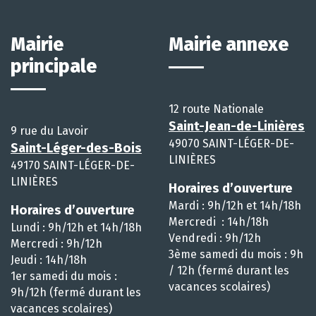
Mairie
Mairie annexe
principale
12 route Nationale
Saint-Jean-de-Linières
9 rue du Lavoir
49070 SAINT-LÉGER-DE-
Saint-Léger-des-Bois
LINIÈRES
49170 SAINT-LÉGER-DE-
LINIÈRES
Horaires d’ouverture
Mardi : 9h/12h et 14h/18h
Horaires d’ouverture
Mercredi : 14h/18h
Lundi : 9h/12h et 14h/18h
Vendredi : 9h/12h
Mercredi : 9h/12h
3ème samedi du mois : 9h
Jeudi : 14h/18h
/ 12h (fermé durant les
1er samedi du mois :
vacances scolaires)
9h/12h (fermé durant les
vacances scolaires)