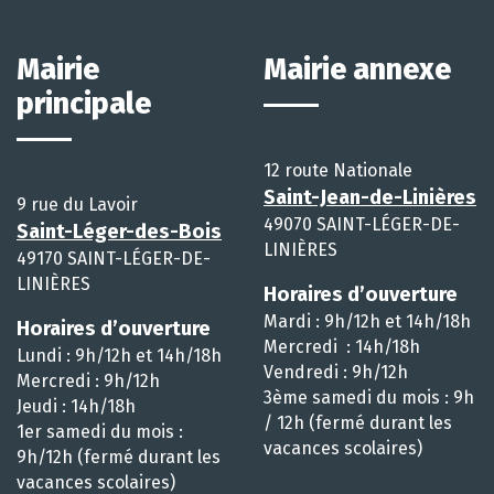
Mairie
Mairie annexe
principale
12 route Nationale
Saint-Jean-de-Linières
9 rue du Lavoir
49070 SAINT-LÉGER-DE-
Saint-Léger-des-Bois
LINIÈRES
49170 SAINT-LÉGER-DE-
LINIÈRES
Horaires d’ouverture
Mardi : 9h/12h et 14h/18h
Horaires d’ouverture
Mercredi : 14h/18h
Lundi : 9h/12h et 14h/18h
Vendredi : 9h/12h
Mercredi : 9h/12h
3ème samedi du mois : 9h
Jeudi : 14h/18h
/ 12h (fermé durant les
1er samedi du mois :
vacances scolaires)
9h/12h (fermé durant les
vacances scolaires)