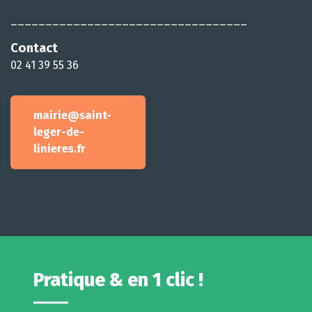
__________________________________
Contact
02 41 39 55 36
mairie@saint-
leger-de-
linieres.fr
Pratique & en 1 clic !