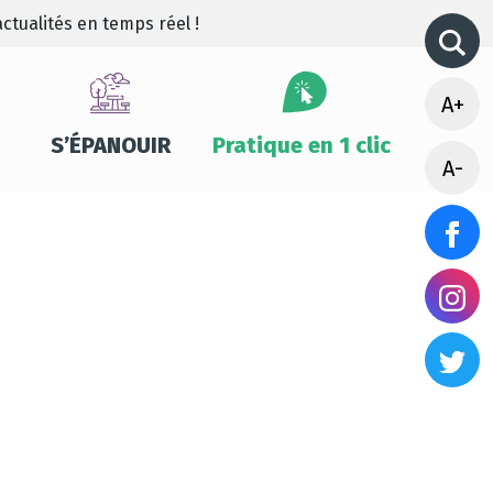
ctualités en temps réel !
A+
S’ÉPANOUIR
Pratique en 1 clic
A-