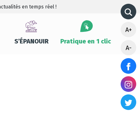
ctualités en temps réel !
A+
S’ÉPANOUIR
Pratique en 1 clic
A-