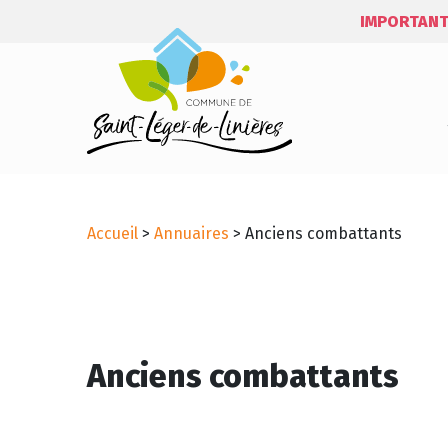
IMPORTANT
Accueil
>
Annuaires
>
Anciens combattants
Anciens combattants