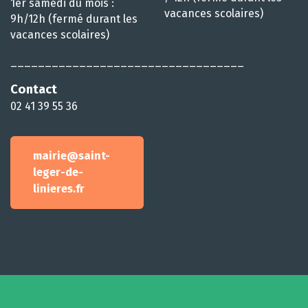
1er samedi du mois :
vacances scolaires)
9h/12h (fermé durant les
vacances scolaires)
__________________________________
Contact
02 41 39 55 36
mairie@saint-
leger-de-
linieres.fr