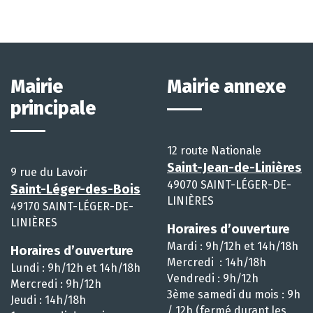
Mairie
Mairie annexe
principale
12 route Nationale
Saint-Jean-de-Linières
9 rue du Lavoir
49070 SAINT-LÉGER-DE-
Saint-Léger-des-Bois
LINIÈRES
49170 SAINT-LÉGER-DE-
LINIÈRES
Horaires d’ouverture
Mardi : 9h/12h et 14h/18h
Horaires d’ouverture
Mercredi : 14h/18h
Lundi : 9h/12h et 14h/18h
Vendredi : 9h/12h
Mercredi : 9h/12h
3ème samedi du mois : 9h
Jeudi : 14h/18h
/ 12h (fermé durant les