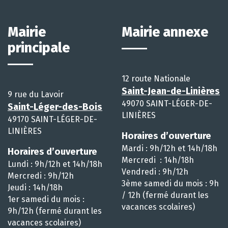
Mairie
Mairie annexe
principale
12 route Nationale
Saint-Jean-de-Linières
9 rue du Lavoir
49070 SAINT-LÉGER-DE-
Saint-Léger-des-Bois
LINIÈRES
49170 SAINT-LÉGER-DE-
LINIÈRES
Horaires d’ouverture
Mardi : 9h/12h et 14h/18h
Horaires d’ouverture
Mercredi : 14h/18h
Lundi : 9h/12h et 14h/18h
Vendredi : 9h/12h
Mercredi : 9h/12h
3ème samedi du mois : 9h
Jeudi : 14h/18h
/ 12h (fermé durant les
1er samedi du mois :
vacances scolaires)
9h/12h (fermé durant les
vacances scolaires)