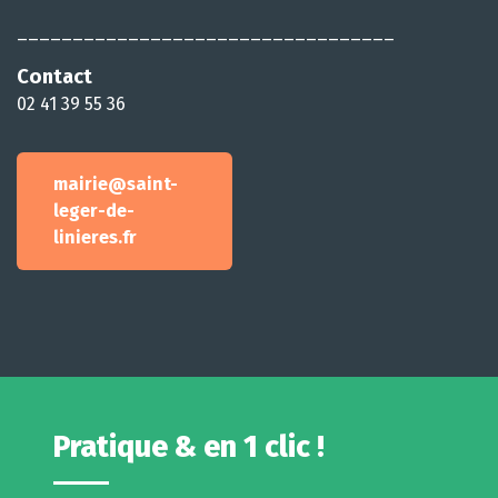
__________________________________
Contact
02 41 39 55 36
mairie@saint-
leger-de-
linieres.fr
Pratique & en 1 clic !