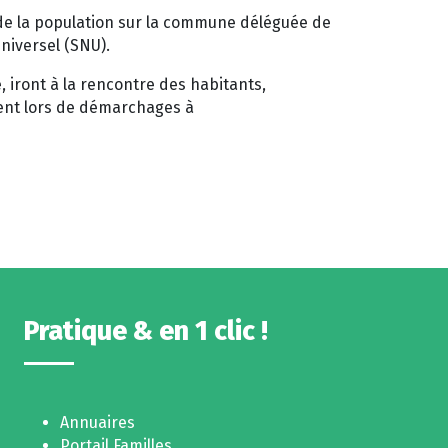
de la population sur la commune déléguée de
niversel (SNU).
 iront à la rencontre des habitants,
ment lors de démarchages à
Pratique & en 1 clic !
Annuaires
Portail Familles