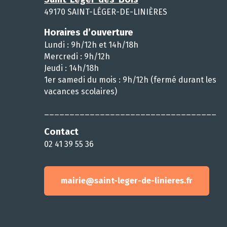
49170 SAINT-LÉGER-DE-LINIÈRES
Horaires d’ouverture
Lundi : 9h/12h et 14h/18h
Mercredi : 9h/12h
Jeudi : 14h/18h
1er samedi du mois : 9h/12h (fermé durant les
vacances scolaires)
__________________________________
Contact
02 41 39 55 36
mairie@saint-leger-de-linieres.fr