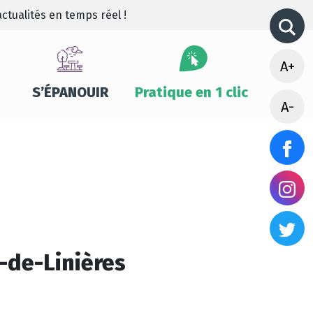
ctualités en temps réel !
A+
S’ÉPANOUIR
Pratique en 1 clic
A-
-de-Linières