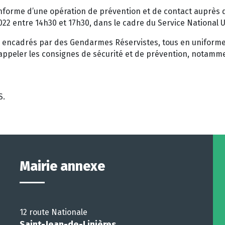
forme d’une opération de prévention et de contact auprès 
022 entre 14h30 et 17h30, dans le cadre du Service National U
, encadrés par des Gendarmes Réservistes, tous en uniforme,
rappeler les consignes de sécurité et de prévention, notam
S.
Mairie annexe
12 route Nationale
Saint-Jean-de-Linières