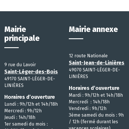
Mairie
Mairie annexe
principale
12 route Nationale
Saint-Jean-de-Linières
9 rue du Lavoir
49070 SAINT-LÉGER-DE-
Saint-Léger-des-Bois
LINIÈRES
49170 SAINT-LÉGER-DE-
LINIÈRES
Horaires d’ouverture
Mardi : 9h/12h et 14h/18h
Horaires d’ouverture
Mercredi : 14h/18h
Lundi : 9h/12h et 14h/18h
Vendredi : 9h/12h
Mercredi : 9h/12h
3ème samedi du mois : 9h
Jeudi : 14h/18h
/ 12h (fermé durant les
1er samedi du mois :
vacances scolaires)