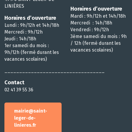
LINIÈRES
Horaires d’ouverture
Mardi : 9h/12h et 14h/18h
Horaires d’ouverture
Mercredi : 14h/18h
Lundi : 9h/12h et 14h/18h
Vendredi : 9h/12h
Mercredi : 9h/12h
3ème samedi du mois : 9h
Jeudi : 14h/18h
/ 12h (fermé durant les
1er samedi du mois :
vacances scolaires)
9h/12h (fermé durant les
vacances scolaires)
__________________________________
Contact
02 41 39 55 36
mairie@saint-
leger-de-
linieres.fr