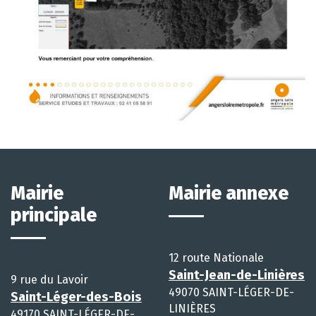
Mairie
Mairie annexe
principale
12 route Nationale
Saint-Jean-de-Linières
9 rue du Lavoir
49070 SAINT-LÉGER-DE-
Saint-Léger-des-Bois
LINIÈRES
49170 SAINT-LÉGER-DE-